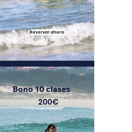
Reservar ahora
Bono 10 clases
200€