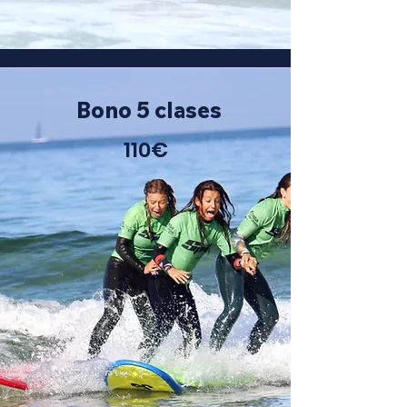
Bono 5 clases
110€