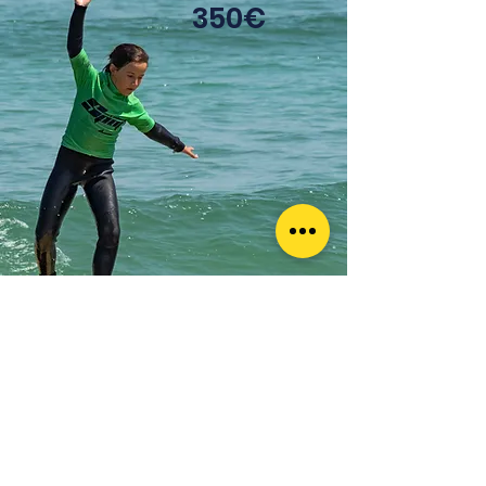
350€
Reservar ahora