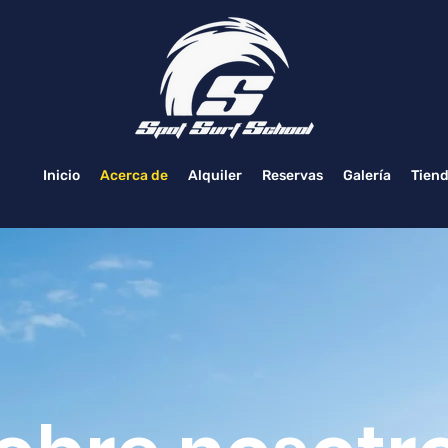
Inicio
Acerca de
Alquiler
Reservas
Galería
Tien